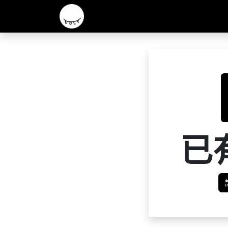
主頁
2026 R&D 實驗酒款
核心啤酒
已