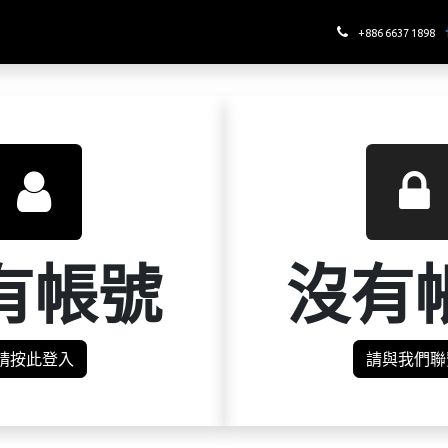
哪裡喝酉鬼
+886 6637 1898
有帳號
沒有
請按此登入
請與我們聯