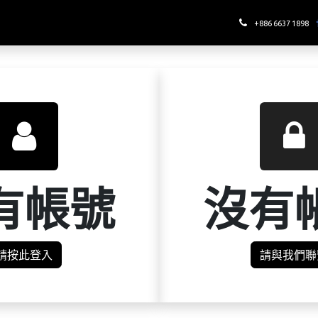
哪裡喝酉鬼
+886 6637 1898
有帳號
沒有
請按此登入
請與我們聯