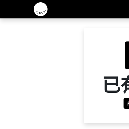
主頁
2026 R&D 實驗酒款
核心啤酒
已