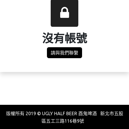
沒有帳號
請與我們聯繫
版權所有 2019 © UGLY HALF BEER 酉鬼啤酒 新北市五股
區五工三路116巷9號