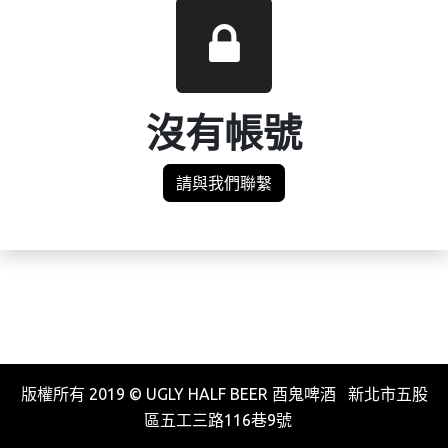
沒有帳號
請與我們聯繫
版權所有 2019 © UGLY HALF BEER 酉鬼啤酒 新北市五股
區五工三路116巷9號