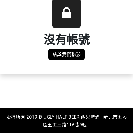
沒有帳號
請與我們聯繫
版權所有 2019 © UGLY HALF BEER 酉鬼啤酒 新北市五股
區五工三路116巷9號