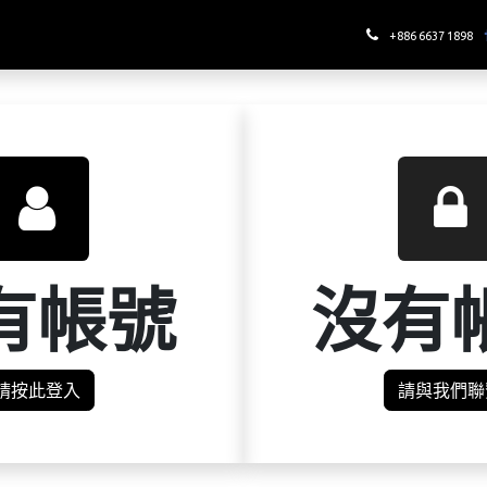
哪裡喝酉鬼
+886 6637 1898
有帳號
沒有
請按此登入
請與我們聯