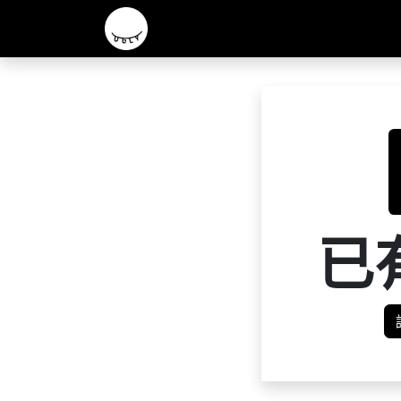
主頁
2026 R&D 實驗酒款
核心啤酒
已