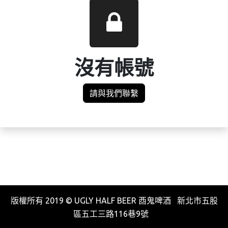
沒有帳號
請與我們聯繫
版權所有 2019 © UGLY HALF BEER 酉鬼啤酒 新北市五股
區五工三路116巷9號