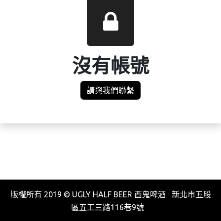
沒有帳號
請與我們聯繫
版權所有 2019 © UGLY HALF BEER 酉鬼啤酒 新北市五股
區五工三路116巷9號