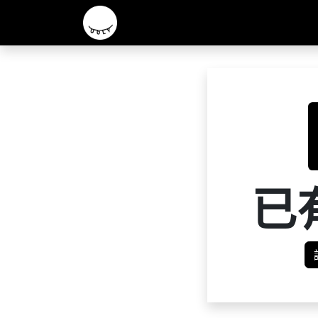
主頁
2026 R&D 實驗酒款
核心啤酒
已