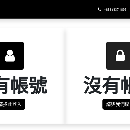
哪裡喝酉鬼
+886 6637 1898
有帳號
沒有
請按此登入
請與我們聯