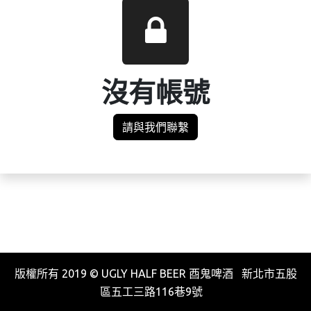
沒有帳號
請與我們聯繫
版權所有 2019 © UGLY HALF BEER 酉鬼啤酒 新北市五股
區五工三路116巷9號