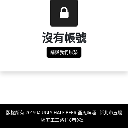
沒有帳號
請與我們聯繫
版權所有 2019 © UGLY HALF BEER 酉鬼啤酒 新北市五股
區五工三路116巷9號