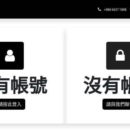
哪裡喝酉鬼
+886 6637 1898
有帳號
沒有
請按此登入
請與我們聯