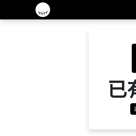
主頁
2026 R&D 實驗酒款
核心啤酒
已