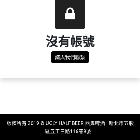
沒有帳號
請與我們聯繫
版權所有 2019 © UGLY HALF BEER 酉鬼啤酒 新北市五股
區五工三路116巷9號