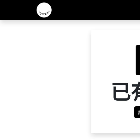
主頁
2026 R&D 實驗酒款
核心啤酒
已