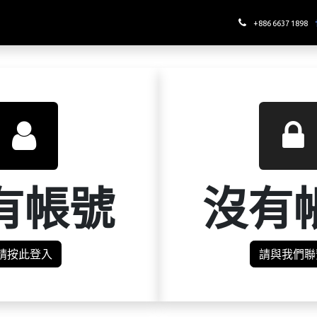
哪裡喝酉鬼
+886 6637 1898
有帳號
沒有
請按此登入
請與我們聯