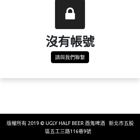
沒有帳號
請與我們聯繫
版權所有 2019 © UGLY HALF BEER 酉鬼啤酒 新北市五股
區五工三路116巷9號