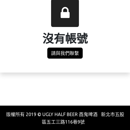
沒有帳號
請與我們聯繫
版權所有 2019 © UGLY HALF BEER 酉鬼啤酒 新北市五股
區五工三路116巷9號