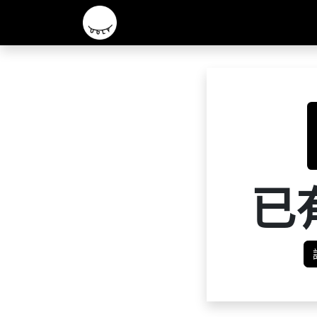
主頁
2026 R&D 實驗酒款
核心啤酒
已