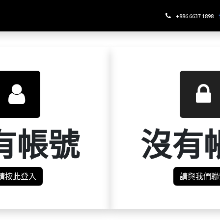
哪裡喝酉鬼
+886 6637 1898
有帳號
沒有
請按此登入
請與我們聯