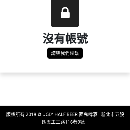
沒有帳號
請與我們聯繫
版權所有 2019 © UGLY HALF BEER 酉鬼啤酒 新北市五股
區五工三路116巷9號