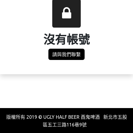
沒有帳號
請與我們聯繫
版權所有 2019 © UGLY HALF BEER 酉鬼啤酒 新北市五股
區五工三路116巷9號