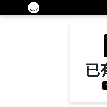
主頁
2026 R&D 實驗酒款
核心啤酒
已