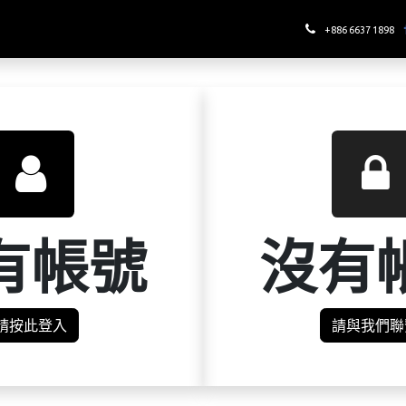
哪裡喝酉鬼
+886 6637 1898
有帳號
沒有
請按此登入
請與我們聯