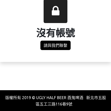
沒有帳號
請與我們聯繫
版權所有 2019 © UGLY HALF BEER 酉鬼啤酒 新北市五股
區五工三路116巷9號