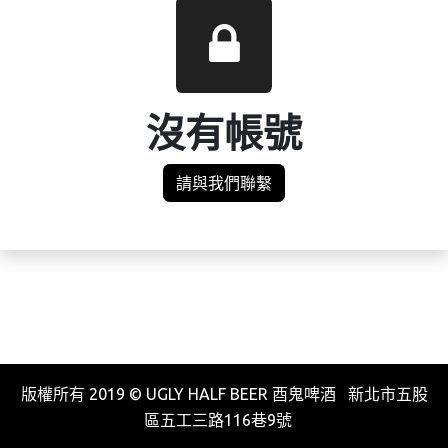
沒有帳號
請與我們聯繫
版權所有 2019 © UGLY HALF BEER 酉鬼啤酒 新北市五股
區五工三路116巷9號