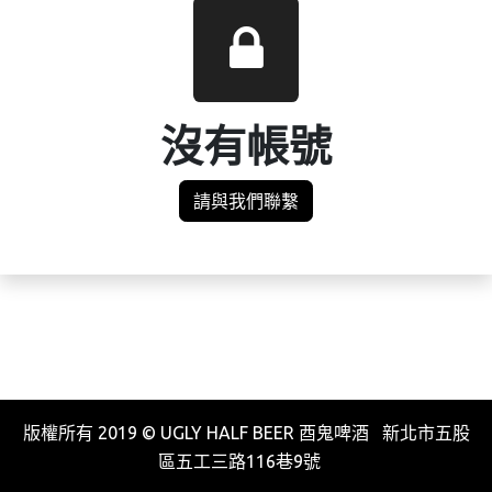
沒有帳號
請與我們聯繫
版權所有 2019 © UGLY HALF BEER 酉鬼啤酒 新北市五股
區五工三路116巷9號