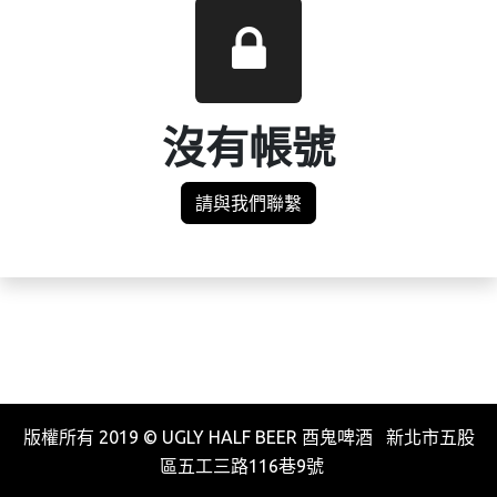
沒有帳號
請與我們聯繫
版權所有 2019 © UGLY HALF BEER 酉鬼啤酒 新北市五股
區五工三路116巷9號