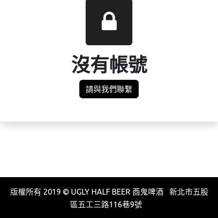
沒有帳號
請與我們聯繫
版權所有 2019 © UGLY HALF BEER 酉鬼啤酒 新北市五股
區五工三路116巷9號