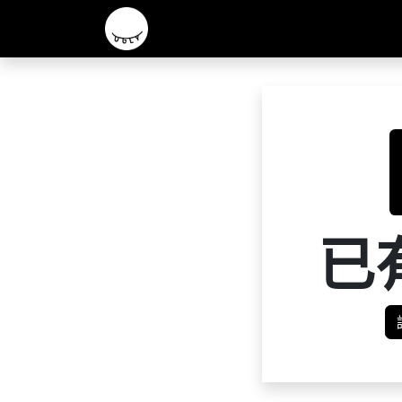
主頁
2026 R&D 實驗酒款
核心啤酒
已