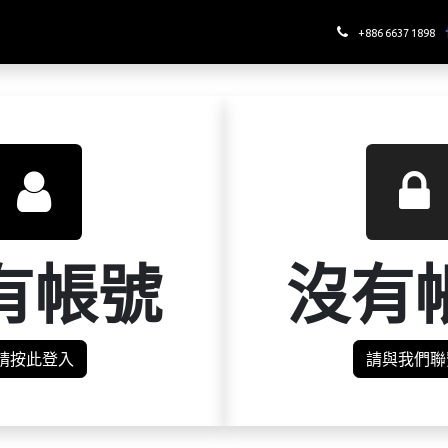
哪裡喝酉鬼
+886 6637 1898
有帳號
沒有
請按此登入
請與我們聯