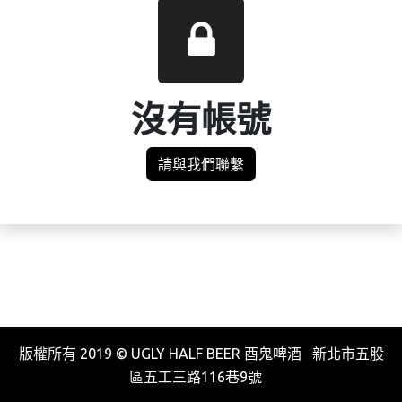
沒有帳號
請與我們聯繫
版權所有 2019 © UGLY HALF BEER 酉鬼啤酒 新北市五股
區五工三路116巷9號