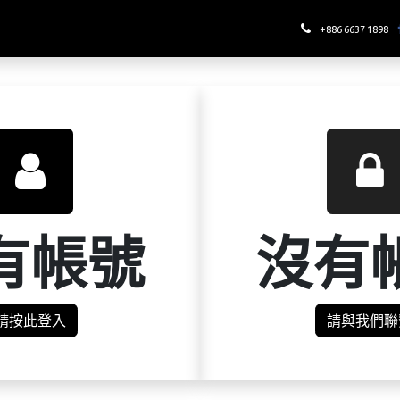
哪裡喝酉鬼
+886 6637 1898
有帳號
沒有
請按此登入
請與我們聯