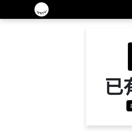
主頁
2026 R&D 實驗酒款
核心啤酒
已