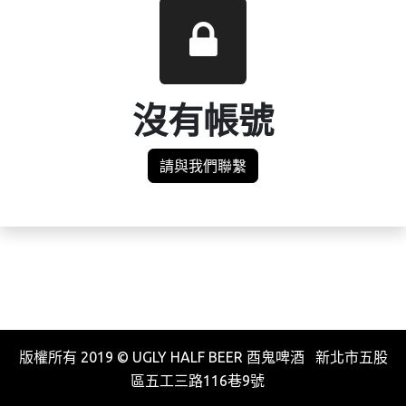
沒有帳號
請與我們聯繫
版權所有 2019 © UGLY HALF BEER 酉鬼啤酒 新北市五股
區五工三路116巷9號