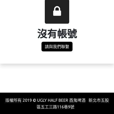
沒有帳號
請與我們聯繫
版權所有 2019 © UGLY HALF BEER 酉鬼啤酒 新北市五股
區五工三路116巷9號