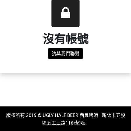
沒有帳號
請與我們聯繫
版權所有 2019 © UGLY HALF BEER 酉鬼啤酒 新北市五股
區五工三路116巷9號