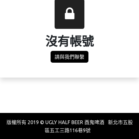
沒有帳號
請與我們聯繫
版權所有 2019 © UGLY HALF BEER 酉鬼啤酒 新北市五股
區五工三路116巷9號