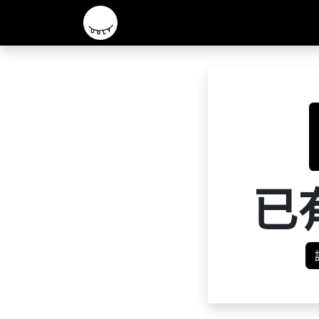
主頁
2026 R&D 實驗酒款
核心啤酒
已