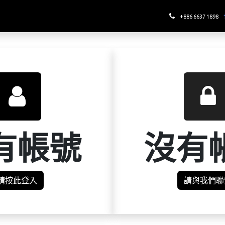
哪裡喝酉鬼
+886 6637 1898
有帳號
沒有
請按此登入
請與我們聯