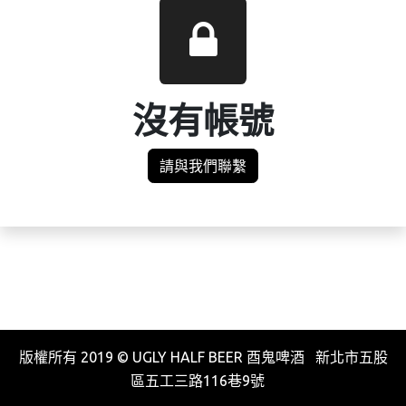
沒有帳號
請與我們聯繫
版權所有 2019 © UGLY HALF BEER 酉鬼啤酒 新北市五股
區五工三路116巷9號