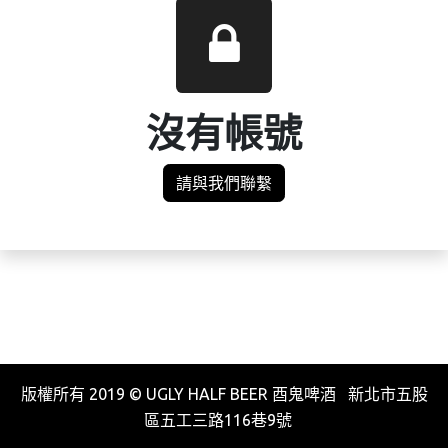
沒有帳號
請與我們聯繫
版權所有 2019 © UGLY HALF BEER 酉鬼啤酒 新北市五股
區五工三路116巷9號