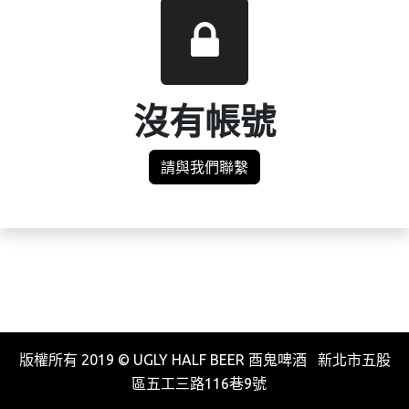
沒有帳號
請與我們聯繫
版權所有 2019 © UGLY HALF BEER 酉鬼啤酒 新北市五股
區五工三路116巷9號