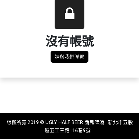
沒有帳號
請與我們聯繫
版權所有 2019 © UGLY HALF BEER 酉鬼啤酒 新北市五股
區五工三路116巷9號