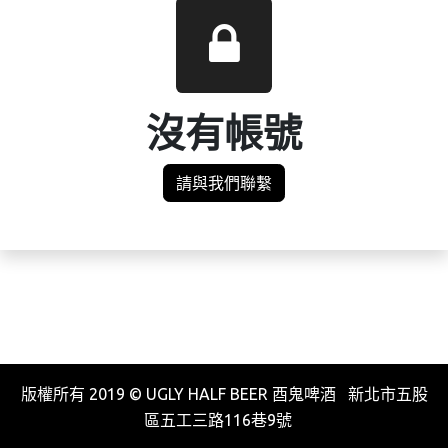
沒有帳號
請與我們聯繫
版權所有 2019 © UGLY HALF BEER 酉鬼啤酒 新北市五股
區五工三路116巷9號