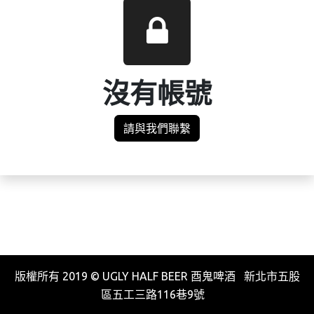
沒有帳號
請與我們聯繫
版權所有 2019 © UGLY HALF BEER 酉鬼啤酒 新北市五股
區五工三路116巷9號