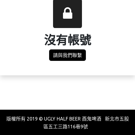
沒有帳號
請與我們聯繫
版權所有 2019 © UGLY HALF BEER 酉鬼啤酒 新北市五股
區五工三路116巷9號