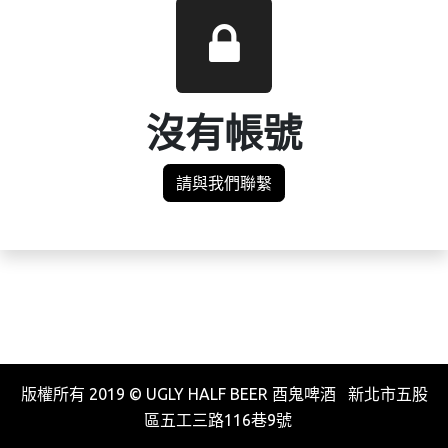
沒有帳號
請與我們聯繫
版權所有 2019 © UGLY HALF BEER 酉鬼啤酒 新北市五股
區五工三路116巷9號