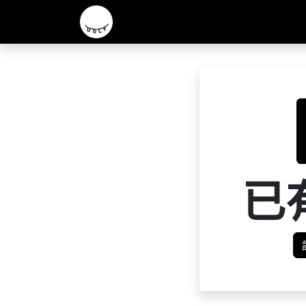
主頁
2026 R&D 實驗酒款
核心啤酒
已