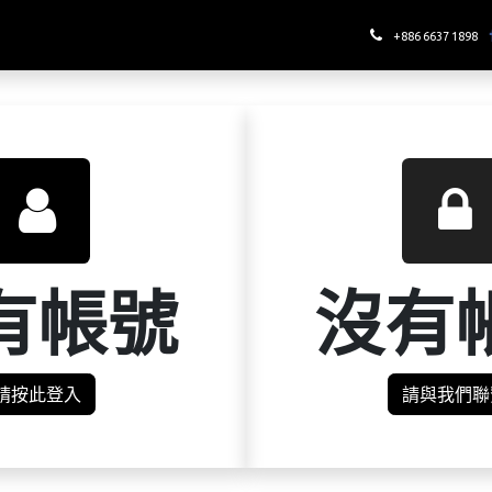
哪裡喝酉鬼
+886 6637 1898
有帳號
沒有
請按此登入
請與我們聯