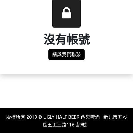
沒有帳號
請與我們聯繫
版權所有 2019 © UGLY HALF BEER 酉鬼啤酒 新北市五股
區五工三路116巷9號