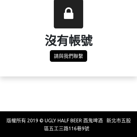
沒有帳號
請與我們聯繫
版權所有 2019 © UGLY HALF BEER 酉鬼啤酒 新北市五股
區五工三路116巷9號