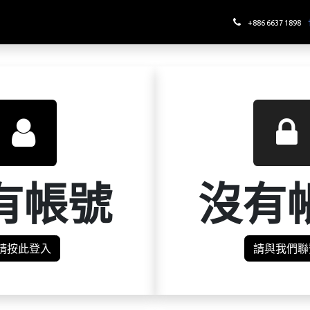
哪裡喝酉鬼
+886 6637 1898
有帳號
沒有
請按此登入
請與我們聯