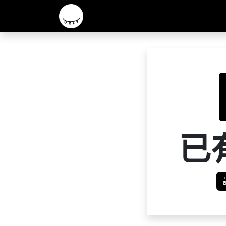
主頁
2026 R&D 實驗酒款
核心啤酒
已