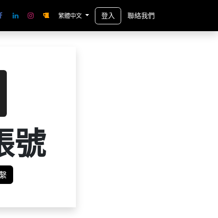
登入
聯絡我們
繁體中文
帳號
繫