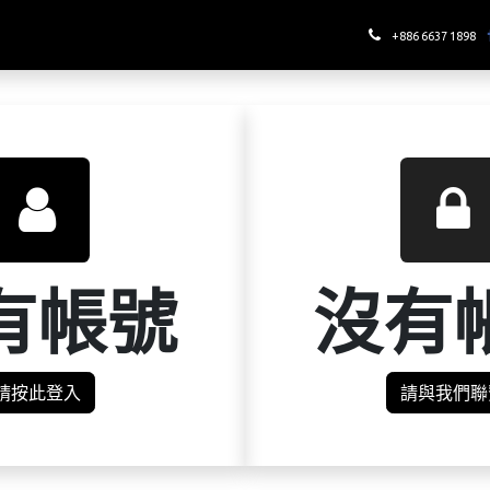
哪裡喝酉鬼
+886 6637 1898
有帳號
沒有
請按此登入
請與我們聯