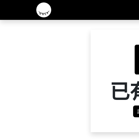
主頁
2026 R&D 實驗酒款
核心啤酒
已