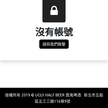
沒有帳號
請與我們聯繫
版權所有 2019 © UGLY HALF BEER 酉鬼啤酒 新北市五股
區五工三路116巷9號