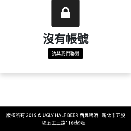
沒有帳號
請與我們聯繫
版權所有 2019 © UGLY HALF BEER 酉鬼啤酒 新北市五股
區五工三路116巷9號