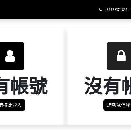
哪裡喝酉鬼
+886 6637 1898
有帳號
沒有
請按此登入
請與我們聯