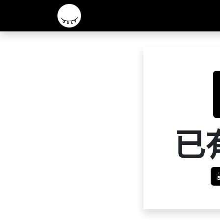
主頁
2026 R&D 實驗酒款
核心啤酒
已