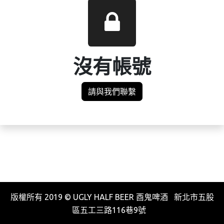
沒有帳號
請與我們聯繫
版權所有 2019 © UGLY HALF BEER 酉鬼啤酒 新北市五股
區五工三路116巷9號